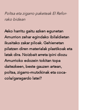
Poltsa eta zigarro paketeak El Refor-
rako bidean
Asko harritu gaitu azken egunetan 
Amurrion zehar egindako ibilaldietan 
ikusitako zakar piloak. Gehienetan 
pilatzen diren materialak plastikoak eta 
latak dira. Noizbait arreta ipini diozu 
Amurrioko edozein tokitan topa 
daitezkeen, beste gauzen artean, 
poltsa, zigarro-mutxikinak eta coca-
cola/garagardo latei?