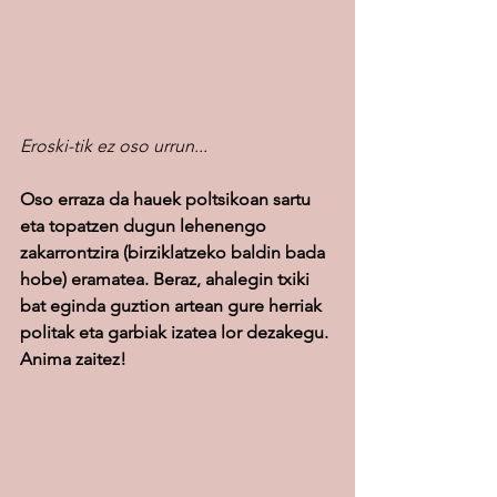
Eroski-tik ez oso urrun...
Oso erraza da hauek poltsikoan sartu 
eta topatzen dugun lehenengo 
zakarrontzira (birziklatzeko baldin bada 
hobe) eramatea. Beraz, ahalegin txiki 
bat eginda guztion artean gure herriak 
politak eta garbiak izatea lor dezakegu. 
Anima zaitez!