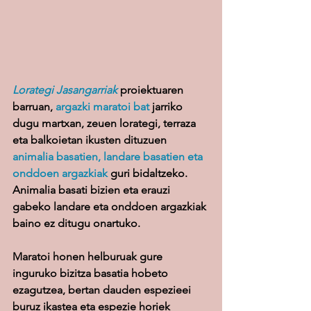
Lorategi Jasangarriak
proiektuaren 
barruan, 
argazki maratoi bat 
jarriko 
dugu martxan, zeuen lorategi, terraza 
eta balkoietan ikusten dituzuen 
animalia basatien, landare basatien eta 
onddoen argazkiak 
guri bidaltzeko. 
Animalia basati bizien eta erauzi 
gabeko landare eta onddoen argazkiak 
baino ez ditugu onartuko.
Maratoi honen helburuak gure 
inguruko bizitza basatia hobeto 
ezagutzea, bertan dauden espezieei 
buruz ikastea eta espezie horiek 