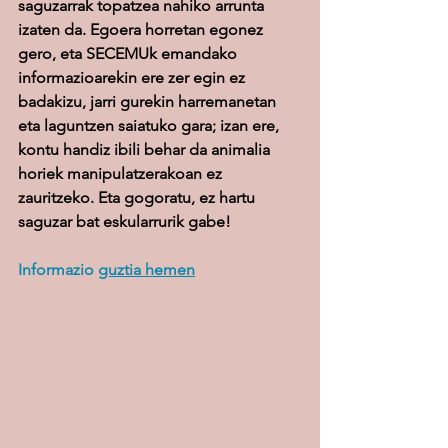
saguzarrak topatzea nahiko arrunta 
izaten da. Egoera horretan egonez 
gero, eta SECEMUk emandako 
informazioarekin ere zer egin ez 
badakizu, jarri gurekin harremanetan 
eta laguntzen saiatuko gara; izan ere, 
kontu handiz ibili behar da animalia 
horiek manipulatzerakoan ez 
zauritzeko. Eta gogoratu, ez hartu 
saguzar bat eskularrurik gabe!
Informazio 
guztia hemen