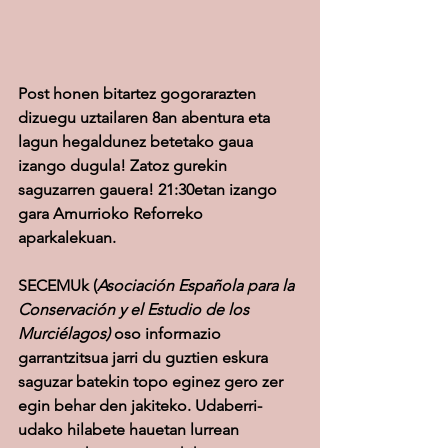
Post honen bitartez gogorarazten 
dizuegu uztailaren 8an abentura eta 
lagun hegaldunez betetako gaua 
izango dugula! Zatoz gurekin 
saguzarren gauera! 21:30etan izango 
gara Amurrioko Reforreko 
aparkalekuan.
SECEMUk (
Asociación Española para la 
Conservación y el Estudio de los 
Murciélagos) 
oso informazio 
garrantzitsua jarri du guztien eskura 
saguzar batekin topo eginez gero zer 
egin behar den jakiteko. Udaberri-
udako hilabete hauetan lurrean 