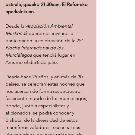
ostirala, gaueko 21:30ean, El Refor-eko 
aparkalekuan.
Desde la 
Asociación Ambiental 
Muskerrak
 queremos invitaros a 
participar en la celebración de la 25ª
Noche Internacional de los 
Murciélagos 
que tendrá lugar en 
Amurrio el día 8 de julio.
Desde hace 25 años, y en más de 30 
países, se celebran estas noches que 
nos acercan de forma respetuosa al 
fascinante mundo de los murciélagos, 
donde, junto a especialistas y 
aficionados, se podrá conocer y 
disfrutar de la diversidad de estos 
mamíferos voladores, escuchar sus 
ultrasonidos y observar métodos de 