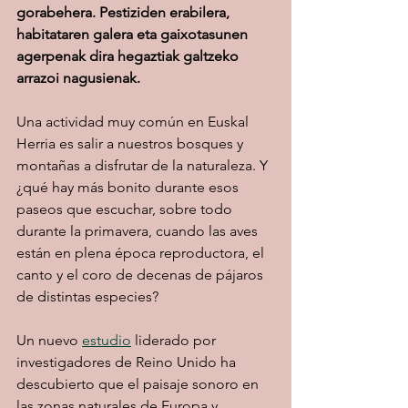
gorabehera. Pestiziden erabilera, 
habitataren galera eta gaixotasunen 
agerpenak dira hegaztiak galtzeko 
arrazoi nagusienak.
Una actividad muy común en Euskal 
Herria es salir a nuestros bosques y 
montañas a disfrutar de la naturaleza. Y 
¿qué hay más bonito durante esos 
paseos que escuchar, sobre todo 
durante la primavera, cuando las aves 
están en plena época reproductora, el 
canto y el coro de decenas de pájaros 
de distintas especies?  
Un nuevo 
estudio
 liderado por 
investigadores de Reino Unido ha 
descubierto que el paisaje sonoro en 
las zonas naturales de Europa y 