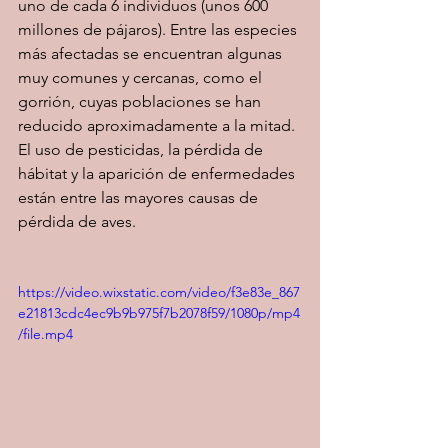
uno de cada 6 individuos (unos 600 
millones de pájaros). Entre las especies 
más afectadas se encuentran algunas 
muy comunes y cercanas, como el 
gorrión, cuyas poblaciones se han 
reducido aproximadamente a la mitad. 
El uso de pesticidas, la pérdida de 
hábitat y la aparición de enfermedades 
están entre las mayores causas de 
pérdida de aves. 
https://video.wixstatic.com/video/f3e83e_867
e21813cdc4ec9b9b975f7b2078f59/1080p/mp4
/file.mp4