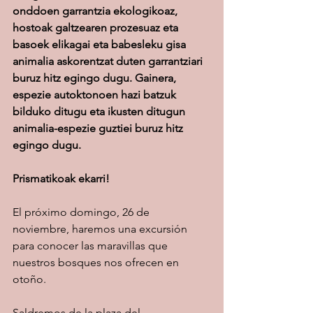
onddoen garrantzia ekologikoaz, 
hostoak galtzearen prozesuaz eta 
basoek elikagai eta babesleku gisa 
animalia askorentzat duten garrantziari 
buruz hitz egingo dugu. Gainera, 
espezie autoktonoen hazi batzuk 
bilduko ditugu eta ikusten ditugun 
animalia-espezie guztiei buruz hitz 
egingo dugu.
Prismatikoak ekarri!
El próximo domingo, 26 de 
noviembre, haremos una excursión 
para conocer las maravillas que 
nuestros bosques nos ofrecen en 
otoño. 
Saldremos de la plaza del 