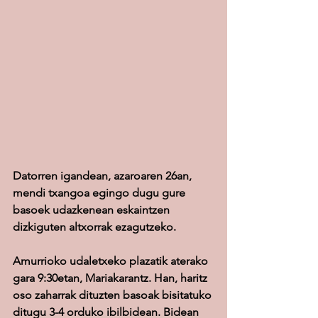
Datorren igandean, azaroaren 26an, 
mendi txangoa egingo dugu gure 
basoek udazkenean eskaintzen 
dizkiguten altxorrak ezagutzeko.
Amurrioko udaletxeko plazatik aterako 
gara 9:30etan, Mariakarantz. Han, haritz 
oso zaharrak dituzten basoak bisitatuko 
ditugu 3-4 orduko ibilbidean. Bidean 