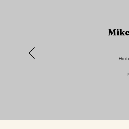
Mike
Hirit