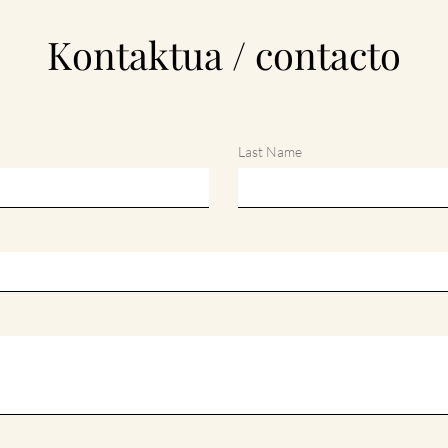
Kontaktua / contacto
Last Name