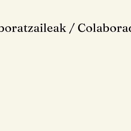
boratzaileak / Colabora