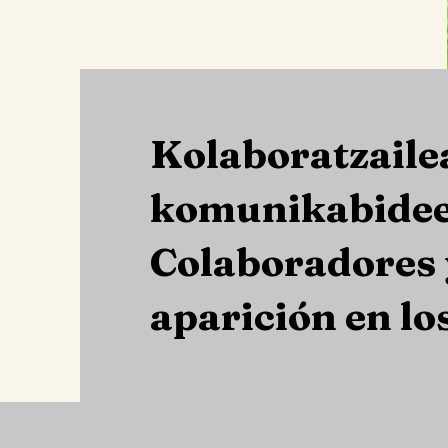
Kolaboratzaile
komunikabidee
Colaboradores 
aparición en lo