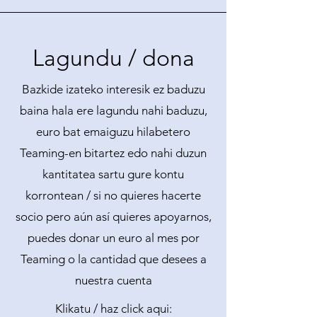
Lagundu / dona
Bazkide izateko interesik ez baduzu
baina hala ere lagundu nahi baduzu,
euro bat emaiguzu hilabetero
Teaming-en bitartez edo nahi duzun
kantitatea sartu gure kontu
korrontean / si no quieres hacerte
socio pero aún así quieres apoyarnos,
puedes donar un euro al mes por
Teaming o la cantidad que desees a
nuestra cuenta
Klikatu / haz click aqui: