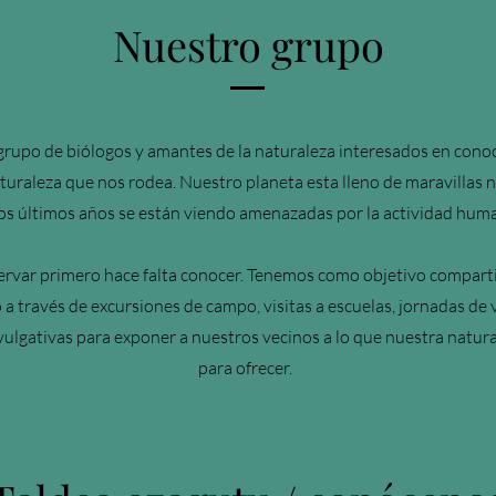
Nuestro grupo
rupo de biólogos y amantes de la naturaleza interesados en conoc
turaleza que nos rodea. Nuestro planeta esta lleno de maravillas 
los últimos años se están viendo amenazadas por la actividad hum
ervar primero hace falta conocer. Tenemos como objetivo compart
a través de excursiones de campo, visitas a escuelas, jornadas de 
ivulgativas para exponer a nuestros vecinos a lo que nuestra natur
para ofrecer.