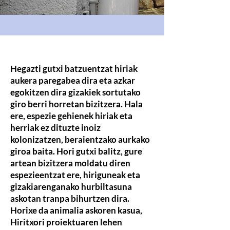
Hegazti gutxi batzuentzat hiriak
aukera paregabea dira eta azkar
egokitzen dira gizakiek sortutako
giro berri horretan bizitzera. Hala
ere, espezie gehienek hiriak eta
herriak ez dituzte inoiz
kolonizatzen, beraientzako aurkako
giroa baita. Hori gutxi balitz, gure
artean bizitzera moldatu diren
espezieentzat ere, hiriguneak eta
gizakiarenganako hurbiltasuna
askotan tranpa bihurtzen dira.
Horixe da animalia askoren kasua,
Hiritxori proiektuaren lehen