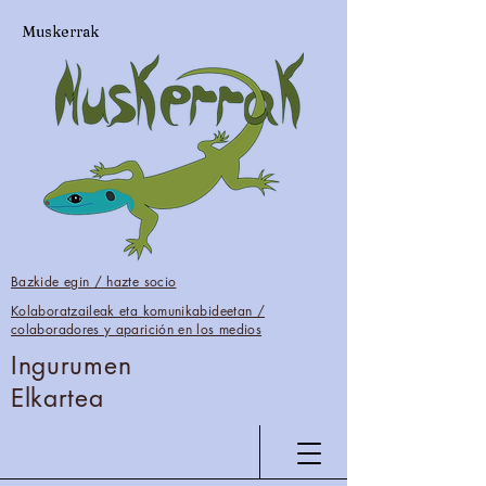
Muskerrak
Bazkide egin / hazte socio
Kolaboratzaileak eta komunikabideetan /
colaboradores y aparición en los medios
Ingurumen
Elkartea