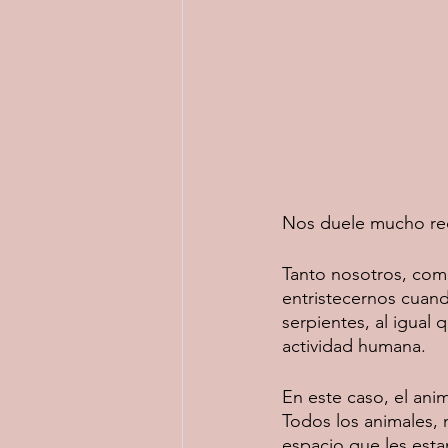
Nos duele mucho reci
Tanto nosotros, como
entristecernos cuand
serpientes, al igual
actividad humana.
En este caso, el anim
Todos los animales, 
espacio que les esta