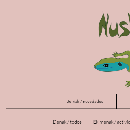
Berriak / novedades
Denak / todos
Ekimenak / activi