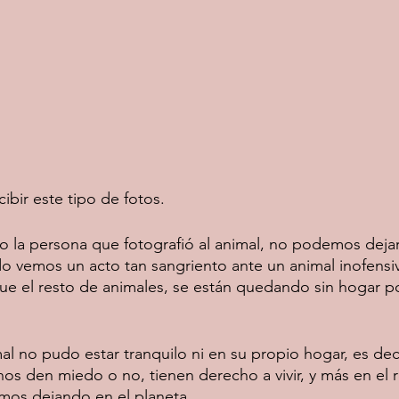
bir este tipo de fotos.
 la persona que fotografió al animal, no podemos dejar
o vemos un acto tan sangriento ante un animal inofensiv
 que el resto de animales, se están quedando sin hogar po
al no pudo estar tranquilo ni en su propio hogar, es deci
nos den miedo o no, tienen derecho a vivir, y más en el 
mos dejando en el planeta. 