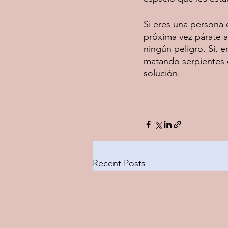
Si eres una persona 
próxima vez párate a
ningún peligro. Si, e
matando serpientes 
solución.
Recent Posts