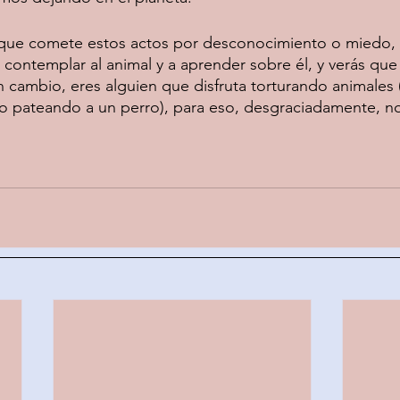
que comete estos actos por desconocimiento o miedo, po
 contemplar al animal y a aprender sobre él, y verás qu
n cambio, eres alguien que disfruta torturando animales 
o pateando a un perro), para eso, desgraciadamente, n