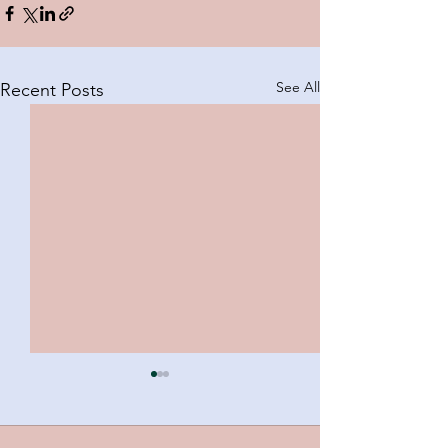
See All
Recent Posts