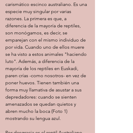
carismático escinco australiano. Es una 
especie muy singular por varias 
razones. La primera es que, a 
diferencia de la mayoría de reptiles, 
son monógamos, es decir, se 
emparejan con el mismo individuo de 
por vida. Cuando uno de ellos muere 
se ha visto a estos animales "haciendo 
luto". Además, a diferencia de la 
mayoría de los reptiles en Euskadi, 
paren crías -como nosotros- en vez de 
poner huevos. Tienen también una 
forma muy llamativa de asustar a sus 
depredadores: cuando se sienten 
amenazados se quedan quietos y 
abren mucho la boca (Foto 1) 
mostrando su lengua azul. 
Por desgracia es el reptil Australiano 