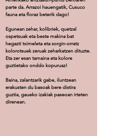
parte da. Arrazoi hauengatik, Cusuco 
fauna eta floraz beterik dago!
Egunean zehar, kolibriek, quetzal 
ospetsuak eta beste makina bat 
hegazti tximeleta eta sorgin-orratz 
kolorotsuek zeruak zeharkatzen dituzte. 
Eta zer esan tamaina eta kolore 
guztietako onddo kopuruaz!
Baina, zalantzarik gabe, iluntzean 
erakusten du basoak bere distira 
guztia, gaueko izakiak paseoan irteten 
direnean.