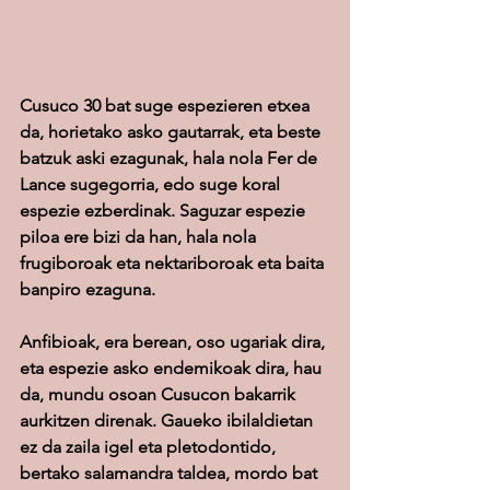
Cusuco 30 bat suge espezieren etxea 
da, horietako asko gautarrak, eta beste 
batzuk aski ezagunak, hala nola Fer de 
Lance sugegorria, edo suge koral 
espezie ezberdinak. Saguzar espezie 
piloa ere bizi da han, hala nola 
frugiboroak eta nektariboroak eta baita 
banpiro ezaguna.
Anfibioak, era berean, oso ugariak dira, 
eta espezie asko endemikoak dira, hau 
da, mundu osoan Cusucon bakarrik 
aurkitzen direnak. Gaueko ibilaldietan 
ez da zaila igel eta pletodontido, 
bertako salamandra taldea, mordo bat 