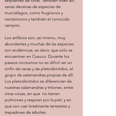
serpientes de coral. También viven allí 
varias decenas de especies de 
murciélagos, como frugívoros y 
nectarívoros y también el conocido 
vampiro.  
Los anfibios son, así mismo, muy 
abundantes y muchas de las especies 
son endémicas, es decir, que solo se 
encuentran en Cusuco. Durante los 
paseos nocturnos no es difícil ver un 
sinfín de ranas y de pletodóntidos, el 
grupo de salamandras propias de allí. 
Los pletodóntidos se diferencian de 
nuestras salamandras y tritones, entre 
otras cosas, en que  no tienen 
pulmones y respiran por la piel, y en 
que son casi totalmente terrestres y 
trepadores de árboles. 