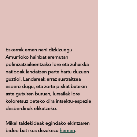
Eskerrak eman nahi dizkizuegu 
Amurrioko hainbat eremutan 
polinizatzaileentzako lore eta zuhaixka 
natiboak landatzen parte hartu duzuen 
guztioi. Landareak erraz sustraitzea 
espero dugu, eta zorte pixkat batekin 
aste gutxiren buruan, lursailak lore 
koloretsuz beteko dira intsektu-espezie 
desberdinak elikatzeko.
Mikel taldekideak egindako ekintzaren 
bideo bat ikus dezakezu 
hemen
.