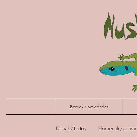
Berriak / novedades
Denak / todos
Ekimenak / activi