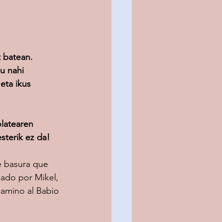
 batean. 
u nahi 
eta ikus 
latearen 
sterik ez da!
 basura que 
ado por Mikel, 
amino al Babio 