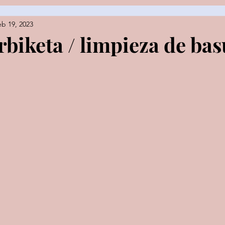
eb 19, 2023
es
rbiketa / limpieza de ba