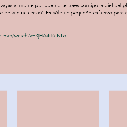
vayas al monte por qué no te traes contigo la piel del pl
te de vuelta a casa? ¡Es sólo un pequeño esfuerzo para a
be.com/watch?v=3jHAsKKaNLo