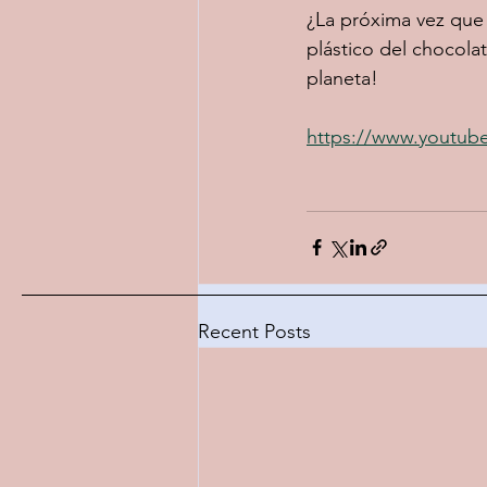
¿La próxima vez que 
plástico del chocola
planeta!
https://www.youtu
Recent Posts