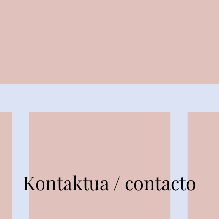
Kontaktua / contacto