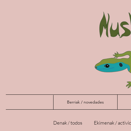
Berriak / novedades
Denak / todos
Ekimenak / activi