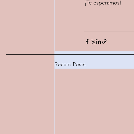
¡Te esperamos! 
Recent Posts