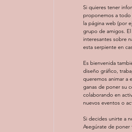
Si quieres tener inf
proponemos a todo e
la página web (por e
grupo de amigos. El 
interesantes sobre n
esta serpiente en ca
Es bienvenida tambié
diseño gráfico, trab
queremos animar a es
ganas de poner su co
colaborando en acti
nuevos eventos o act
Si decides unirte a 
Asegúrate de poner t